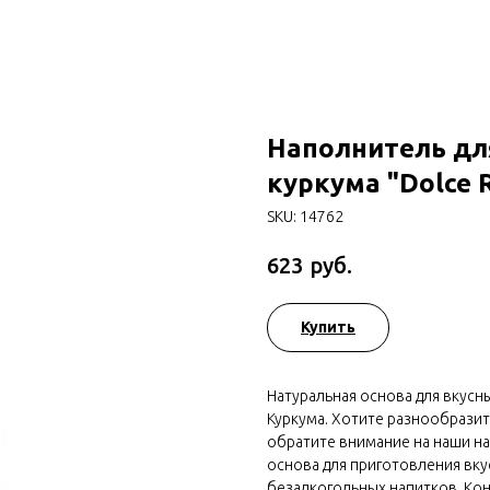
Наполнитель дл
куркума "Dolce 
SKU:
14762
руб.
623
Купить
Натуральная основа для вкус
Куркума. Хотите разнообразит
обратите внимание на наши на
основа для приготовления вку
безалкогольных напитков. Ко