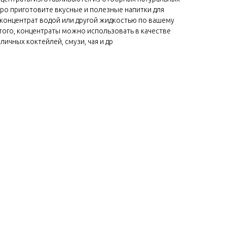
тро приготовите вкусные и полезные напитки для
 концентрат водой или другой жидкостью по вашему
 того, концентраты можно использовать в качестве
ичных коктейлей, смузи, чая и др