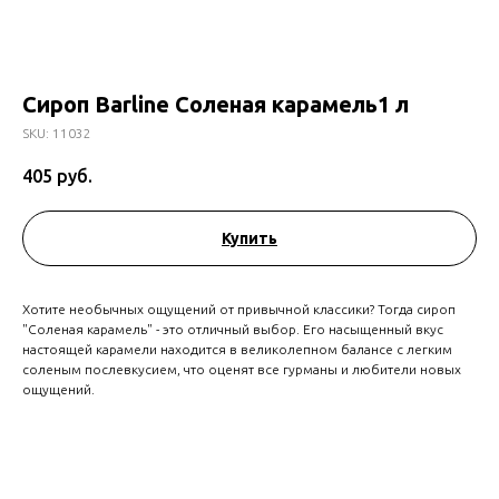
Сироп Barline Соленая карамель1 л
SKU:
11032
405
руб.
Купить
Хотите необычных ощущений от привычной классики? Тогда сироп
"Соленая карамель" - это отличный выбор. Его насыщенный вкус
настоящей карамели находится в великолепном балансе с легким
соленым послевкусием, что оценят все гурманы и любители новых
ощущений.