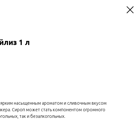
йлиз 1 л
 с ярким насыщенным ароматом и сливочным вкусом
кера. Сироп может стать компонентом огромного
гольных, так и безалкогольных.