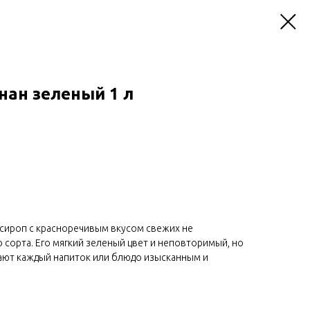
анан зеленый 1 л
 сироп с красноречивым вкусом свежих не
сорта. Его мягкий зеленый цвет и неповторимый, но
ают каждый напиток или блюдо изысканным и