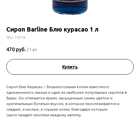
Сироп Barline Блю курасао 1 л
SKU:
10776
470
руб.
/
1 pc
Купить
Сироп Блю Кюрасао – безалкогольная копия известного
одноименного ликера и один из наиболее популярных сиропов в
барах. Он отличается ярким, насыщенным синим цветом и
оригинальным богатым вкусом, в котором прослеживаются и
сладкие, и кислые, и горькие нотки, благодаря которым
сироп придает экзотики каждому напитку.