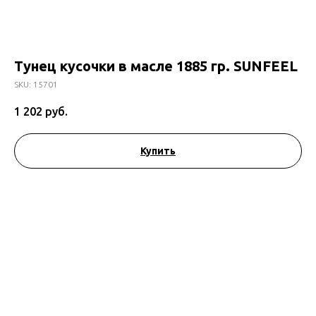
Тунец кусочки в масле 1885 гр. SUNFEEL
SKU:
15701
1 202
руб.
Купить