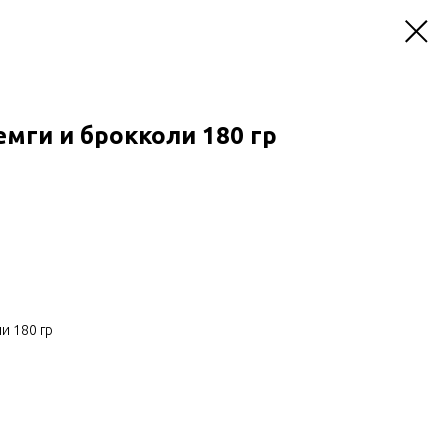
мги и брокколи 180 гр
и 180 гр