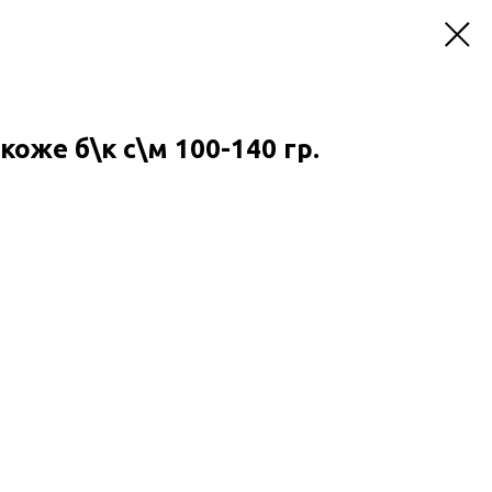
оже б\к с\м 100-140 гр.