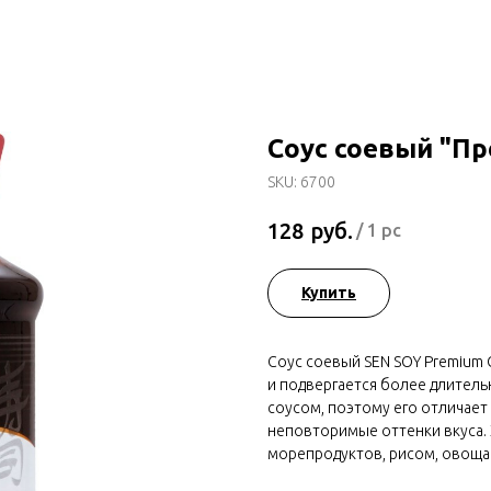
Соус соевый "П
SKU:
6700
руб.
128
/
1 pc
Купить
Соус соевый SEN SOY Premium 
и подвергается более длител
соусом, поэтому его отличае
неповторимые оттенки вкуса. 
морепродуктов, рисом, овощам