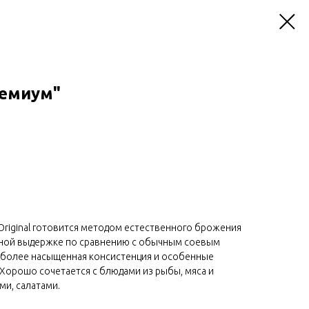
ремиум"
Original готовится методом естественного брожения
ьной выдержке по сравнению с обычным соевым
т более насыщенная консистенция и особенные
Хорошо сочетается с блюдами из рыбы, мяса и
и, салатами.