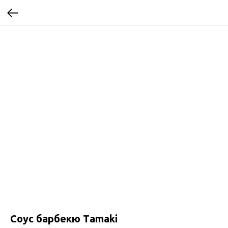
Соус барбекю Тamaki