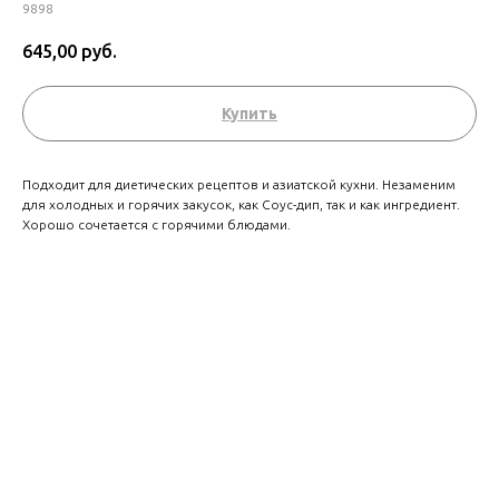
9898
645,00
руб.
Купить
Подходит для диетических рецептов и азиатской кухни. Незаменим
для холодных и горячих закусок, как Соус-дип, так и как ингредиент.
Хорошо сочетается с горячими блюдами.