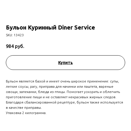
Бульон Куринный Diner Service
SKU:
13423
984
руб.
Купить
Бульон является базой и имеет очень широкое применение: супы,
легкие соусы, рагу, приправа для начинки или паштета, вареные
овощи, запеканки, блюда из птицы. Помогает ускорить и облегчить
приготовление пищи и не оставляет некрасивых жирных следов.
Благодаря сбалансированной рецептуре, бульон также используется
в качестве приправы.
Упаковка 2 килограмма.