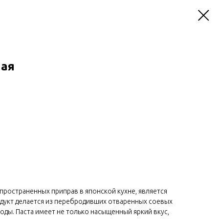
ная
спространенных приправ в японской кухне, является
одукт делается из перебродивших отваренных соевых
оды. Паста имеет не только насыщенный яркий вкус,