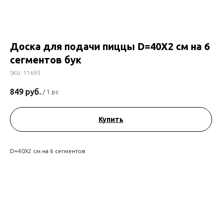
Доска для подачи пиццы D=40X2 см на 6
сегментов бук
SKU:
11695
849
руб.
/
1 pc
Купить
D=40X2 см на 6 сегментов