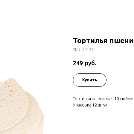
Тортилья пшени
SKU:
10137
руб.
249
Купить
Тортилья пшеничная 10 дюймо
Упаковка 12 штук.