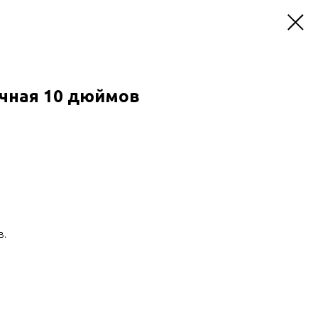
чная 10 дюймов
в.