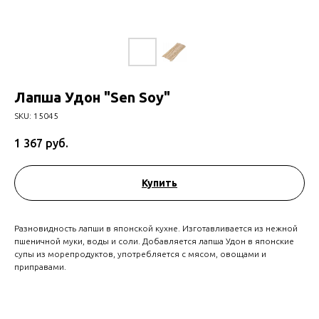
Лапша Удон "Sen Soy"
SKU:
15045
1 367
руб.
Купить
Разновидность лапши в японской кухне. Изготавливается из нежной
пшеничной муки, воды и соли. Добавляется лапша Удон в японские
супы из морепродуктов, употребляется с мясом, овощами и
приправами.