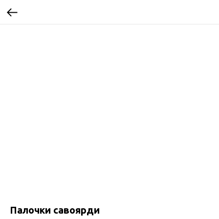
Палочки савоярди