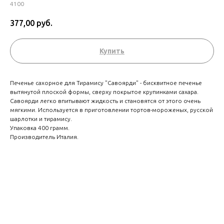
4100
377,00
руб.
Купить
Печенье сахорное для Тирамису "Савоярди" - бисквитное печенье
вытянутой плоской формы, сверху покрытое крупинками сахара.
Савоярди легко впитывают жидкость и становятся от этого очень
мягкими. Используется в приготовлении тортов-мороженых, русской
шарлотки и тирамису.
Упаковка 400 грамм.
Производитель Италия.