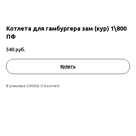
Котлета для гамбургера зам (кур) 1\800
ПФ
540
руб.
Купить
В упаковке 0.800гр (10 котлет)