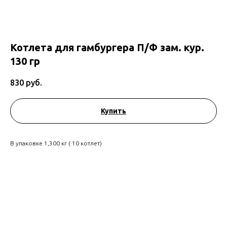
Котлета для гамбургера П/Ф зам. кур.
130 гр
830
руб.
Купить
В упаковке 1,300 кг ( 10 котлет)